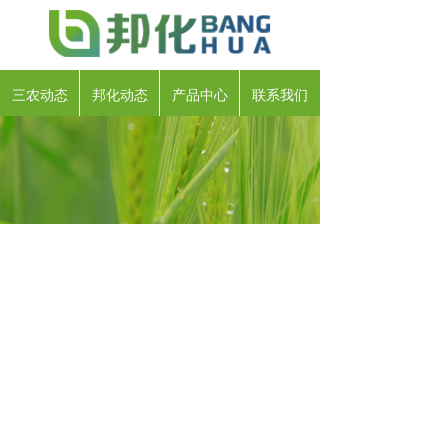
三农动态
邦化动态
产品中心
联系我们